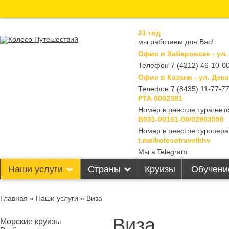
21 год
мы работаем для Вас!
Офис в Хабаровске - ул.
Телефон 7 (4212) 46-10-00
Офис в Казани - ул. Дека
Телефон 7 (8435) 11-77-7
РТА 0002381
Номер в реестре турагентс
В031-00161-00/02903550
Номер в реестре туропера
t.me/kolesotravelkhv
Мы в Telegram
Наши услуги
Страны
Круизы
Обучени
Главная
»
Наши услуги
» Виза
Виза
Морские круизы