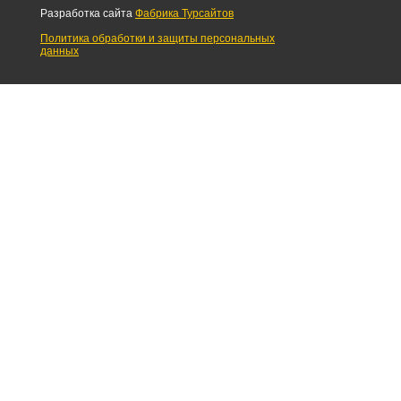
Разработка сайта
Фабрика Турсайтов
Политика обработки и защиты персональных
данных