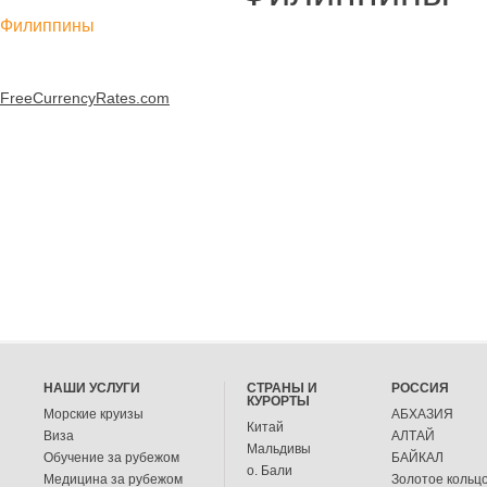
Филиппины
FreeCurrencyRates.com
НАШИ УСЛУГИ
СТРАНЫ И
РОССИЯ
КУРОРТЫ
Морские круизы
АБХАЗИЯ
Китай
Виза
АЛТАЙ
Мальдивы
Обучение за рубежом
БАЙКАЛ
о. Бали
Медицина за рубежом
Золотое кольц