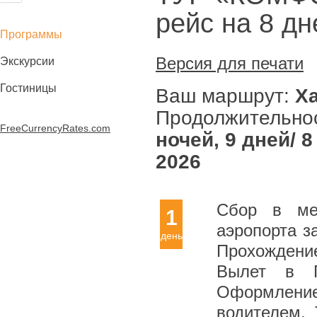
рейс на 8 дн
Программы
Версия для печати
Экскурсии
Гостиницы
Ваш маршрут:
Ха
Продолжительно
FreeCurrencyRates.com
ночей, 9 дней/ 
2026
Сбор в меж
1
аэропорта з
день
Прохождение
Вылет в П
Оформлен
водителем.