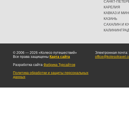
САНКТ-ПЕТЕР
КАРЕЛИЯ
КАВКАЗ И МИ
КАЗАНЬ
САХАЛИН И К
КАЛИНИНГРА
© 2006 — 2026 «Колесо путешествий»
Электронная почта:
Все права защищены
Карта сайта
office@kolesotravel.
Разработка сайта
Фабрика Турсайтов
Политика обработки и защиты персональных
данных