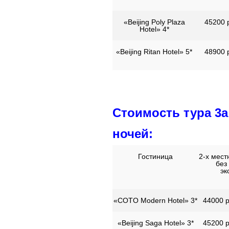
«Beijing Poly Plaza
45200 р
Hotel» 4*
«Beijing Ritan Hotel» 5*
48900 р
Стоимость тура 3а
ночей:
Гостиница
2-х мес
без
эк
«COTO Modern Hotel» 3*
44000 р
«Beijing Saga Hotel» 3*
45200 р