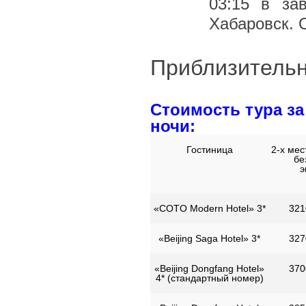
03:15 в за
Хабаровск. 
Приблизительн
Стоимость тура за
ночи:
Гостиница
2-х ме
бе
э
«COTO Modern Hotel» 3*
321
«Beijing Saga Hotel» 3*
327
«Beijing Dongfang Hotel»
370
4* (стандартный номер)