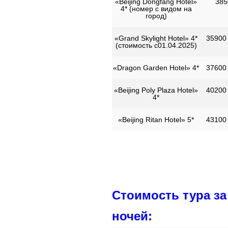
«Beijing Dongfang Hotel»
385
4* (номер с видом на
город)
«Grand Skylight Hotel» 4*
35900 
(стоимость с01.04.2025)
«Dragon Garden Hotel» 4*
37600 
«Beijing Poly Plaza Hotel»
40200 
4*
«Beijing Ritan Hotel» 5*
43100 
Стоимость тура за
ночей: