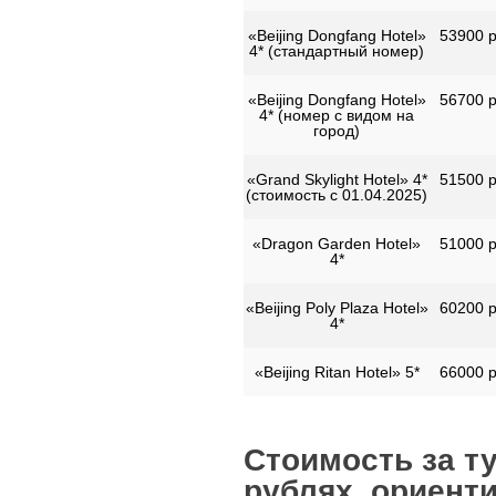
«Beijing Dongfang Hotel»
53900 р
4* (стандартный номер)
«Beijing Dongfang Hotel»
56700 р
4* (номер с видом на
город)
«Grand Skylight Hotel» 4*
51500 р
(стоимость с 01.04.2025)
«Dragon Garden Hotel»
51000 р
4*
«Beijing Poly Plaza Hotel»
60200 р
4*
«Beijing Ritan Hotel» 5*
66000 р
Стоимость за ту
рублях, ориенти