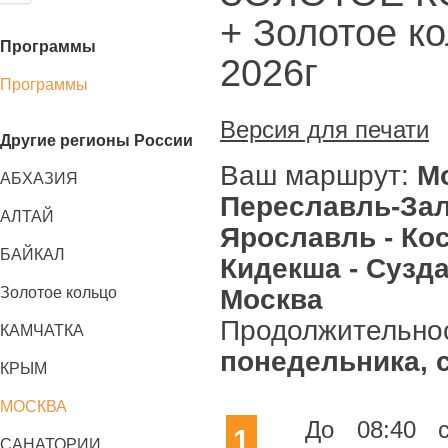
+ Золотое ко
Программы
2026г
Программы
Версия для печати
Другие регионы России
Ваш маршрут:
Мо
АБХАЗИЯ
Переславль-Зал
АЛТАЙ
Ярославль - Кос
БАЙКАЛ
Кидекша - Сузда
Москва
Золотое кольцо
Продолжительно
КАМЧАТКА
понедельника, 
КРЫМ
МОСКВА
До 08:40 с
1
САНАТОРИИ