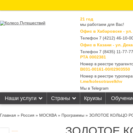
21 год
мы работаем для Вас!
Офис в Хабаровске - ул.
Телефон 7 (4212) 46-10-00
Офис в Казани - ул. Дека
Телефон 7 (8435) 11-77-7
РТА 0002381
Номер в реестре турагентс
В031-00161-00/02903550
Номер в реестре туропера
t.me/kolesotravelkhv
Мы в Telegram
Наши услуги
Страны
Круизы
Обучени
Главная
»
Россия
»
МОСКВА
»
Программы
» ЗОЛОТОЕ КОЛЬЦО РОССИ
ЗОЛОТОЕ К