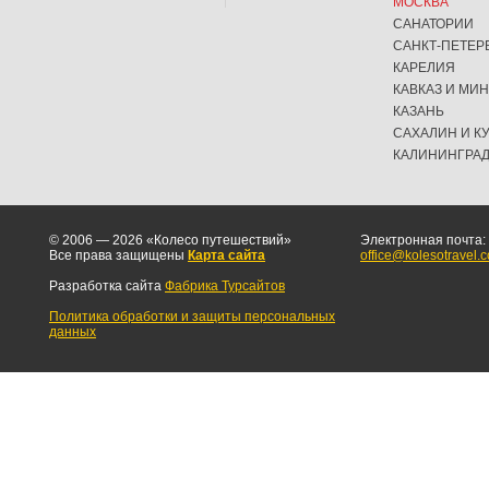
МОСКВА
САНАТОРИИ
САНКТ-ПЕТЕР
КАРЕЛИЯ
КАВКАЗ И МИ
КАЗАНЬ
САХАЛИН И К
КАЛИНИНГРА
© 2006 — 2026 «Колесо путешествий»
Электронная почта:
Все права защищены
Карта сайта
office@kolesotravel.
Разработка сайта
Фабрика Турсайтов
Политика обработки и защиты персональных
данных