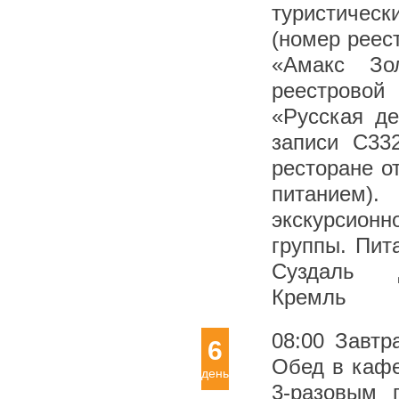
туристичес
(номер реес
«Амакс Зо
реестровой
«Русская де
записи С33
ресторане о
питанием)
экскурсионн
группы. Пит
Суздаль Д
Кремль
08:00 Завтр
6
Обед в кафе
день
3-разовым 