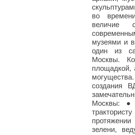
скульптурам
во времени
величие с
современны
музеями и в
один из са
Москвы. Ко
площадкой, 
могущества
создания В
замечатель
Москвы: ●
тракторист
протяжении
зелени, ве