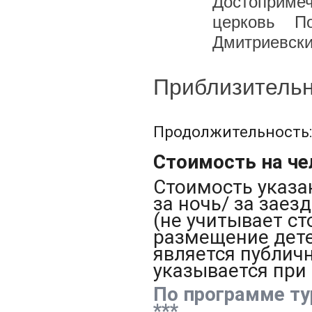
Достоприме
церковь П
Дмитриевски
Приблизительн
Продолжительность
Стоимость на чел
Стоимость указа
за ночь/ за зае
(не учитывает с
размещение детей
является публич
указывается при
По программе ту
***.