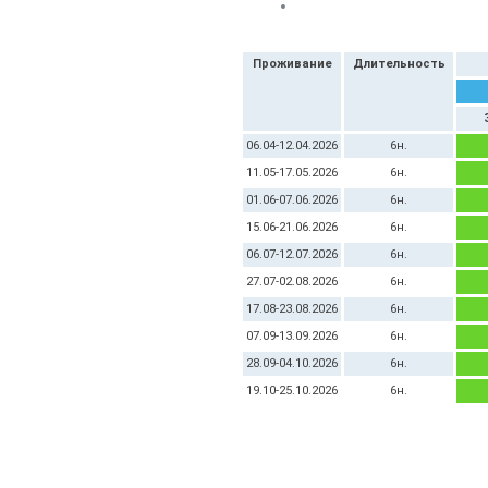
Проживание
Длительность
06.04-12.04.2026
6н.
11.05-17.05.2026
6н.
01.06-07.06.2026
6н.
15.06-21.06.2026
6н.
06.07-12.07.2026
6н.
27.07-02.08.2026
6н.
17.08-23.08.2026
6н.
07.09-13.09.2026
6н.
28.09-04.10.2026
6н.
19.10-25.10.2026
6н.